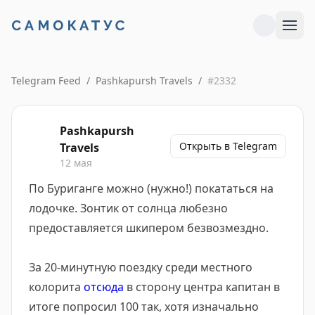
Telegram Feed
/
Pashkapursh Travels
/
#
2332
Pashkapursh
Открыть в Telegram
Travels
12 мая
По Буриганге можно (нужно!) покататься на
лодочке. Зонтик от солнца любезно
предоставляется шкипером безвозмездно.
За 20-минутную поездку среди местного
колорита
отсюда
в сторону центра капитан в
итоге попросил 100 так, хотя изначально