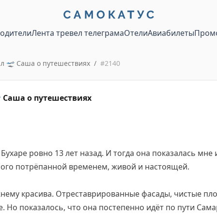
водители
Лента тревел телеграма
Отели
Авиабилеты
Пром
ал 🛫 Саша о путешествиях
/
#
2140
 Саша о путешествиях
 Бухаре ровно 13 лет назад. И тогда она показалась мн
ного потрёпанной временем, живой и настоящей.
жнему красива. Отреставрированные фасады, чистые пл
е. Но показалось, что она постепенно идёт по пути Сама