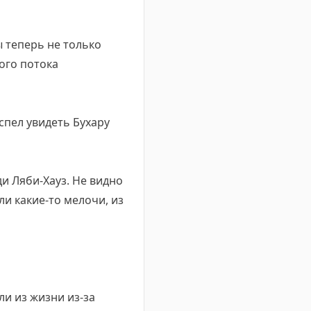
ы теперь не только
кого потока
успел увидеть Бухару
ди Ляби-Хауз. Не видно
ли какие-то мелочи, из
ли из жизни из-за