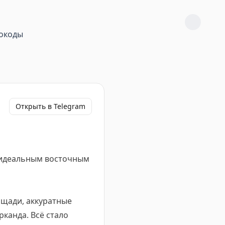
окоды
Открыть в Telegram
е идеальным восточным
ощади, аккуратные
рканда. Всё стало