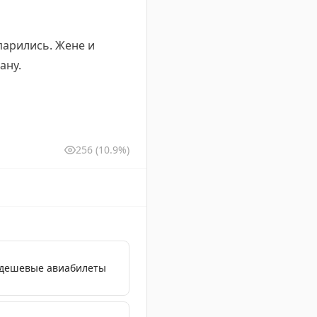
парились. Жене и
ану.
256
(10.9%)
 дешевые авиабилеты