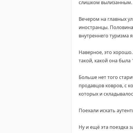
слишком вылизанным.
Вечером на главных ул
иностранцы. Половина, 
внутреннего туризма я
Наверное, это хорошо. 
такой, какой она была 
Больше нет того стари
продавцов ковров, с к
которых и складывало
Поехали искать аутенти
Ну и ещё эта поездка 