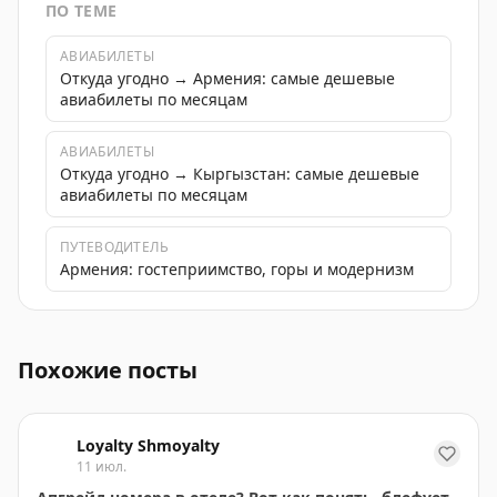
ПО ТЕМЕ
АВИАБИЛЕТЫ
Откуда угодно → Армения: самые дешевые
авиабилеты по месяцам
АВИАБИЛЕТЫ
Откуда угодно → Кыргызстан: самые дешевые
авиабилеты по месяцам
ПУТЕВОДИТЕЛЬ
Армения: гостеприимство, горы и модернизм
Зарубежные карты скоро удорожают, успейте оформит
Похожие посты
Loyalty Shmoyalty
11 июл.