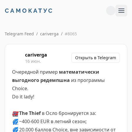
Telegram Feed
/
cariverga
/
#
8065
cariverga
Открыть в Telegram
16 июн.
Очередной пример
математически
выгодного редемпшна
из программы
Choice.
Do it lady!
🇳🇴
The Thief
в Осло бронируется за:
🌀
~400-600 EUR в летний сезон;
🌀
20.000 баллов Choice, вне зависимости от