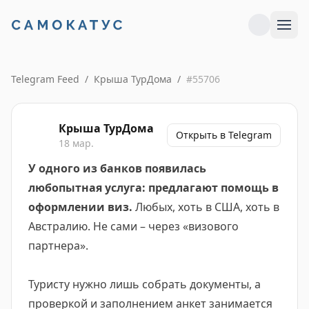
Telegram Feed
/
Крыша ТурДома
/
#
55706
Крыша ТурДома
Открыть в Telegram
18 мар.
У одного из банков появилась
любопытная услуга: предлагают помощь в
оформлении виз.
Любых, хоть в США, хоть в
Австралию. Не сами – через «визового
партнера».
Туристу нужно лишь собрать документы, а
проверкой и заполнением анкет занимается