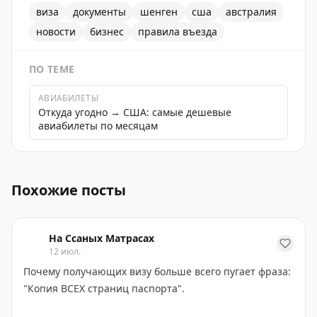
виза
документы
шенген
сша
австралия
новости
бизнес
правила въезда
ПО ТЕМЕ
АВИАБИЛЕТЫ
Откуда угодно → США: самые дешевые
авиабилеты по месяцам
Один из банков предлагает услугу по оформлению виз
Похожие посты
На Ссаных Матрасах
12 июл.
Почему получающих визу больше всего пугает фраза:
"Копия ВСЕХ страниц паспорта".