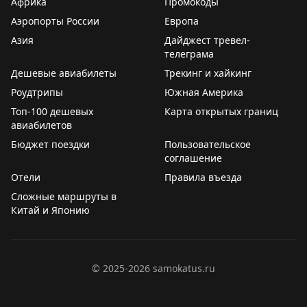
Африка
Промокоды
Аэропорты России
Европа
Азия
Дайджест тревел-
телеграма
Дешевые авиабилеты
Трекинг и хайкинг
Роудтрипы
Южная Америка
Топ-100 дешевых
Карта открытых границ
авиабилетов
Бюджет поездки
Пользовательское
соглашение
Отели
Правила въезда
Сложные маршруты в
Китай и Японию
©
2025-2026
samokatus.ru