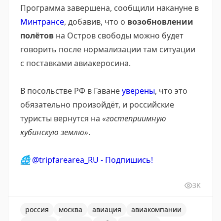
Программа завершена, сообщили накануне в
Минтрансе
, добавив, что о
возобновлении
полётов
на Остров свободы можно будет
говорить после нормализации там ситуации
с поставками авиакеросина.
В посольстве РФ в Гаване
уверены
, что это
обязательно произойдёт, и российские
туристы вернутся на
«гостеприимную
кубинскую землю»
.
🌐
@tripfarearea_RU - Подпишись!
3K
россия
москва
авиация
авиакомпании