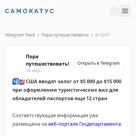
Telegram Feed
/
Пора путешествовать!
/
#
13247
Пора
Открыть в Telegram
путешествовать!
18 мар.
🛂
🇺🇸
США вводят залог от $5 000 до $15 000
при оформлении туристических виз для
обладателей паспортов еще 12 стран
Соответствующая информация уже
размещена на
веб-портале Госдепартамента
.