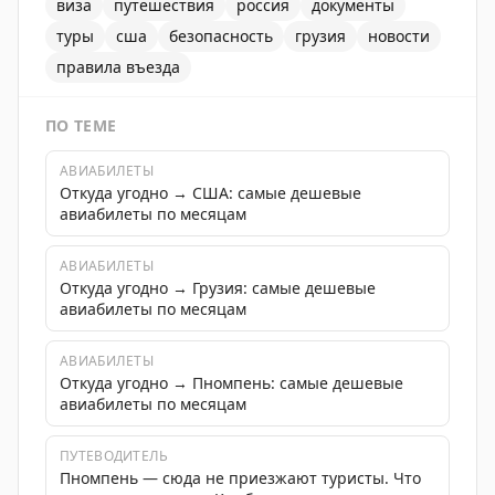
виза
путешествия
россия
документы
туры
сша
безопасность
грузия
новости
правила въезда
ПО ТЕМЕ
АВИАБИЛЕТЫ
Откуда угодно → США: самые дешевые
авиабилеты по месяцам
АВИАБИЛЕТЫ
Откуда угодно → Грузия: самые дешевые
авиабилеты по месяцам
АВИАБИЛЕТЫ
Откуда угодно → Пномпень: самые дешевые
авиабилеты по месяцам
ПУТЕВОДИТЕЛЬ
Пномпень — сюда не приезжают туристы. Что