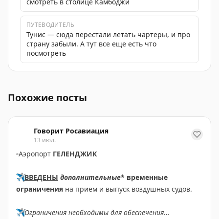
смотреть в столице Камбоджи
ПУТЕВОДИТЕЛЬ
Тунис — сюда перестали летать чартеры, и про
страну забыли. А тут все еще есть что
посмотреть
США вводят новые правила въезда для граждан 12 стра
Похожие посты
Говорит Росавиация
13 июл.
▫️
Аэропорт
ГЕЛЕНДЖИК
✈️
ВВЕДЕНЫ
дополнительные
* временные
ограничения
на прием и выпуск воздушных судов.
✈️
Ограничения необходимы для обеспечения