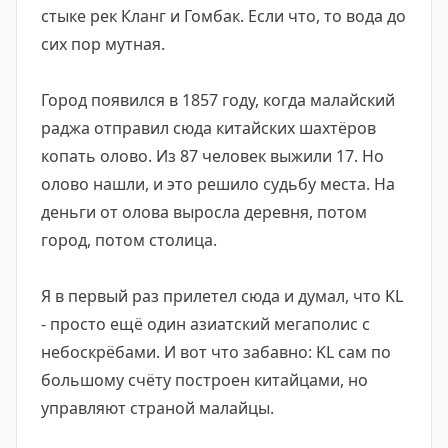
стыке рек Кланг и Гомбак. Если что, то вода до
сих пор мутная.
Город появился в 1857 году, когда малайский
раджа отправил сюда китайских шахтёров
копать олово. Из 87 человек выжили 17. Но
олово нашли, и это решило судьбу места. На
деньги от олова выросла деревня, потом
город, потом столица.
Я в первый раз прилетел сюда и думал, что KL
- просто ещё один азиатский мегаполис с
небоскрёбами. И вот что забавно: KL сам по
большому счёту построен китайцами, но
управляют страной малайцы.