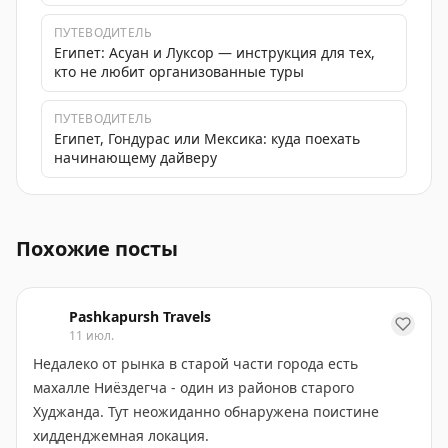
ПУТЕВОДИТЕЛЬ
Египет: Асуан и Луксор — инструкция для тех,
кто не любит организованные туры
ПУТЕВОДИТЕЛЬ
Египет, Гондурас или Мексика: куда поехать
начинающему дайверу
Выставка в Библиотеке иностранной литературы, посв
Похожие посты
Pashkapursh Travels
11 июл.
Недалеко от рынка в старой части города есть
махалле Ниёздегча - один из районов старого
Худжанда. Тут неожиданно обнаружена поистине
хидденджемная локация.