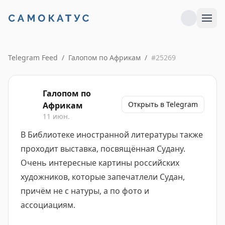
Telegram Feed
/
Галопом по Африкам
/
#
25269
Галопом по
Открыть в Telegram
Африкам
11 июн.
В Библиотеке иностранной литературы также
проходит выставка, посвящённая Судану.
Очень интересные картины российских
художников, которые запечатлели Судан,
причём не с натуры, а по фото и
ассоциациям.