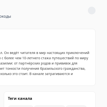
окоды
нал. Он ведёт читателя в мир настоящих приключений
 с более чем 10-летнего стажа путешествий по миру
зилии: от партнёрских родов и прививок для
ает тонкости получения бразильского гражданства,
олько это стоит. В канале затрагиваются и
Теги канала