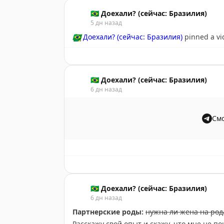
🇧🇷 Доехали? (сейчас: Бразилия)
5 дн назад
🇧🇷
Доехали? (сейчас: Бразилия)
pinned a vi
🇧🇷 Доехали? (сейчас: Бразилия)
6 дн назад
Смо
🇧🇷 Доехали? (сейчас: Бразилия)
6 дн назад
Партнерские роды:
нужна ли жена на род
Расскажу свой опыт и скажу, что мне не п