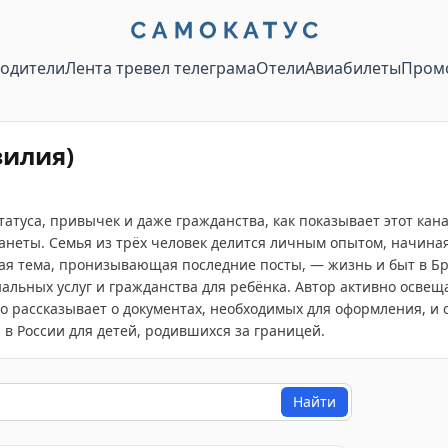
водители
Лента тревел телеграма
Отели
Авиабилеты
Пром
зилия)
статуса, привычек и даже гражданства, как показывает этот ка
анеты. Семья из трёх человек делится личным опытом, начиная
я тема, пронизывающая последние посты, — жизнь и быт в Бра
альных услуг и гражданства для ребёнка. Автор активно освещ
о рассказывает о документах, необходимых для оформления, и ск
в России для детей, родившихся за границей.
Найти