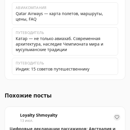
АВИАКОМПАНИЯ
Qatar Airways — карта полетов, маршруты,
цены, FAQ
ПУТЕВОДИТЕЛЬ
Катар — не только авиахаб. Современная
архитектура, наследие Чемпионата мира и
мусульманские традиции
ПУТЕВОДИТЕЛЬ
Индия: 15 советов путешественнику
Air India показала фото первого отремонтированного
Похожие посты
Loyalty Shmoyalty
13 июл.
Цифровые декларации пассажиров: Австралия и