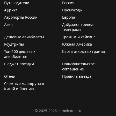
Путеводители
Россия
Африка
Промокоды
Аэропорты России
Европа
Азия
Дайджест тревел-
телеграма
Дешевые авиабилеты
Трекинг и хайкинг
Роудтрипы
Южная Америка
Топ-100 дешевых
Карта открытых границ
авиабилетов
Бюджет поездки
Пользовательское
соглашение
Отели
Правила въезда
Сложные маршруты в
Китай и Японию
©
2025-2026
samokatus.ru