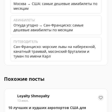
Москва → США: самые дешевые авиабилеты по
месяцам
АВИАБИЛЕТЫ
Откуда угодно → Сан-Франциско: самые
дешевые авиабилеты по месяцам
ПУТЕВОДИТЕЛЬ
Сан-Франциско: морские львы на набережной,
канатный трамвай, масонский брутализм и
туман по имени Карл
Аэропорт Metropolitan Oakland International официал
Похожие посты
Loyalty Shmoyalty
13 июл.
10 лучших и худших аэропортов США для