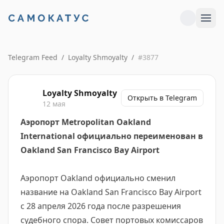
Telegram Feed
/
Loyalty Shmoyalty
/
#
3877
Loyalty Shmoyalty
Открыть в Telegram
12 мая
Аэропорт Metropolitan Oakland
International официально переименован в
Oakland San Francisco Bay Airport
Аэропорт Oakland официально сменил
название на Oakland San Francisco Bay Airport
с 28 апреля 2026 года после разрешения
судебного спора. Совет портовых комиссаров