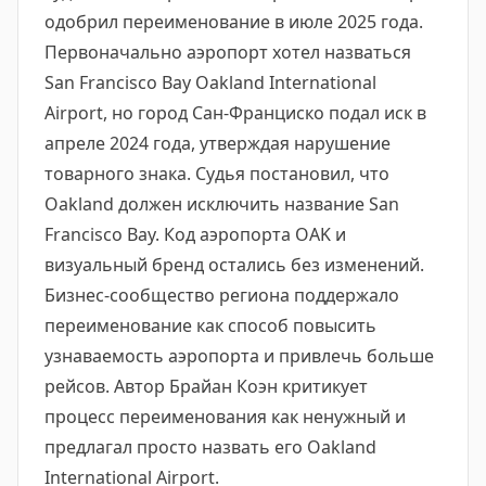
одобрил переименование в июле 2025 года.
Первоначально аэропорт хотел назваться
San Francisco Bay Oakland International
Airport, но город Сан-Франциско подал иск в
апреле 2024 года, утверждая нарушение
товарного знака. Судья постановил, что
Oakland должен исключить название San
Francisco Bay. Код аэропорта OAK и
визуальный бренд остались без изменений.
Бизнес-сообщество региона поддержало
переименование как способ повысить
узнаваемость аэропорта и привлечь больше
рейсов. Автор Брайан Коэн критикует
процесс переименования как ненужный и
предлагал просто назвать его Oakland
International Airport.