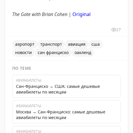
The Gate with Brian Cohen
|
Original
27
аэропорт
транспорт
авиация
сша
новости
сан франциско
оакленд
ПО ТЕМЕ
АВИАБИЛЕТЫ
Сан-Франциско → США: самые дешевые
авиабилеты по месяцам
АВИАБИЛЕТЫ
Москва → Сан-Франциско: самые дешевые
авиабилеты по месяцам
АВИАБИЛЕТЫ