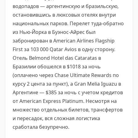
водопадов — аргентинскую и бразильскую,
остановившись в люксовых отелях внутри
национальных парков. Перелет туда-обратно
из Нью-Йорка в Буэнос-Айрес был
забронирован в American Airlines Flagship
First за 103 000 Qatar Avios в одну сторону.
Отель Belmond Hotel das Cataratas в
Бразилии обошелся в $1018 за ночь
(оплачено через Chase Ultimate Rewards по
курсу 2 цента за пункт), а Gran Melia Iguazu в
Аргентине — $385 за ночь с учетом кредитов
от American Express Platinum. Несмотря на
множество отдельных билетов, трансфертов
и пересадок, вся сложная логистика
сработала безупречно.