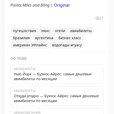
Points Miles and Bling
|
Original
21
путешествия
люкс
отели
авиабилеты
бразилия
аргентина
бизнес класс
американ эयरлайнс
водопады игуасу
ПО ТЕМЕ
АВИАБИЛЕТЫ
Нью-Йорк → Буэнос-Айрес: самые дешевые
авиабилеты по месяцам
АВИАБИЛЕТЫ
Откуда угодно → Буэнос-Айрес: самые дешевые
авиабилеты по месяцам
АВИАКОМПАНИЯ