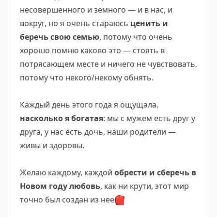
несовершенного и земного — и в нас, и
вокруг, но я очень стараюсь
ценить и
беречь свою семью
, потому что очень
хорошо помню каково это — стоять в
потрясающем месте и ничего не чувствовать,
потому что некого/некому обнять.
Каждый день этого года я ощущала,
насколько я богатая
: мы с мужем есть друг у
друга, у нас есть дочь, наши родители —
живы и здоровы.
Желаю каждому, каждой
обрести и сберечь в
Новом году любовь
, как ни крути, этот мир
точно был создан из нее
❤️