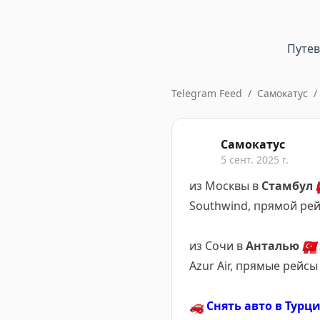
Путе
Telegram Feed
/
Самокатус
/
Самокатус
5 сент. 2025 г.
из Москвы в
Стамбул

Southwind, прямой рей
из Сочи в
Анталью
🇹🇷
Azur Air, прямые рейсы
🚗
Снять авто в Турц