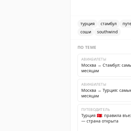
турция
стамбул
пут
соши
southwind
ПО ТЕМЕ
АВИАБИЛЕТЫ
Москва → Стамбул: сам
месяцам
АВИАБИЛЕТЫ
Москва → Турция: самы
месяцам
ПУТЕВОДИТЕЛЬ
Турция 🇹🇷: правила въе
— страна открыта