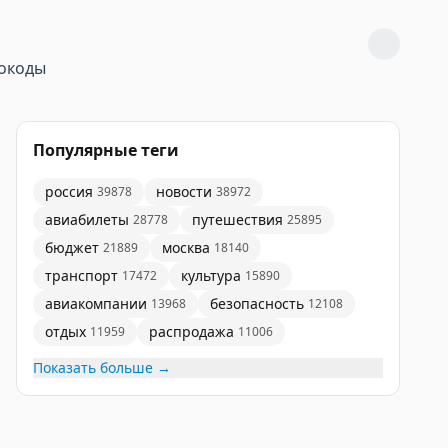
окоды
Популярные теги
россия
новости
39878
38972
авиабилеты
путешествия
28778
25895
бюджет
москва
21889
18140
транспорт
культура
17472
15890
авиакомпании
безопасность
13968
12108
отдых
распродажа
11959
11006
Показать больше →