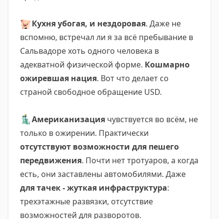
🐷
Кухня убогая, и нездоровая
. Даже не
вспомню, встречал ли я за всё пребывание в
Сальвадоре хоть одного человека в
адекватной физической форме.
Кошмарно
ожиревшая нация
. Вот что делает со
страной свободное обращение USD.
🗽
Американизация
чувствуется во всём, не
только в ожирении. Практически
отсутствуют возможности для пешего
передвижения
. Почти нет тротуаров, а когда
есть, они заставлены автомобилями. Даже
для тачек - жуткая инфраструктура
:
трехэтажные развязки, отсутствие
возможностей для разворотов.