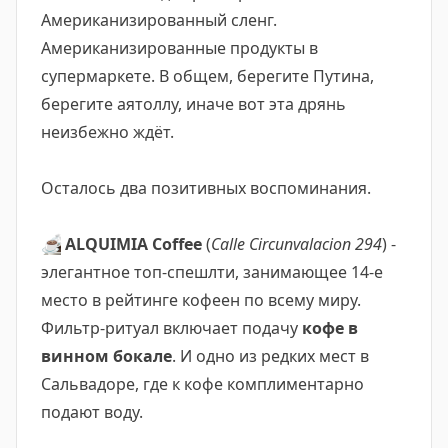
Американизированный сленг.
Американизированные продукты в
супермаркете. В общем, берегите Путина,
берегите аятоллу, иначе вот эта дрянь
неизбежно ждёт.
Осталось два позитивных воспоминания.
☕️
ALQUIMIA Coffee
(
Calle Circunvalacion 294
) -
элегантное топ-спешлти, занимающее 14-е
место в рейтинге кофеен по всему миру.
Фильтр-ритуал включает подачу
кофе в
винном бокале
. И одно из редких мест в
Сальвадоре, где к кофе комплиментарно
подают воду.