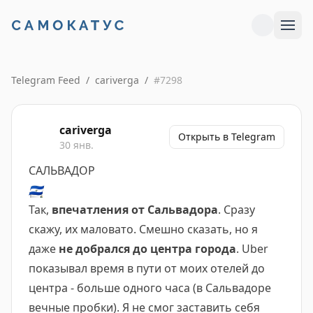
Telegram Feed
/
cariverga
/
#
7298
cariverga
Открыть в Telegram
30 янв.
САЛЬВАДОР
🇸🇻
Так,
впечатления от Сальвадора
. Сразу
скажу, их маловато. Смешно сказать, но я
даже
не добрался до центра города
. Uber
показывал время в пути от моих отелей до
центра - больше одного часа (в Сальвадоре
вечные пробки). Я не смог заставить себя