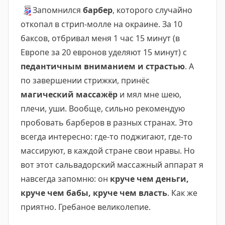
💈
Запомнился
барбер
, которого случайно
откопал в стрип-молле на окраине. За 10
баксов, отбривал меня 1 час 15 минут (в
Европе за 20 евронов уделяют 15 минут) с
педантичным вниманием и страстью
. А
по завершении стрижки, принёс
магический массажёр
и мял мне шею,
плечи, уши. Вообще, сильно рекомендую
пробовать барберов в разных странах. Это
всегда интересно: где-то поджигают, где-то
массируют, в каждой стране свои нравы. Но
вот этот сальвадорский массажный аппарат я
навсегда запомню: он
круче чем деньги,
круче чем бабы, круче чем власть
. Как же
приятно. Гребаное великолепие.