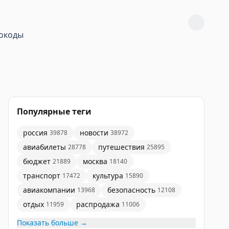
окоды
Популярные теги
россия
новости
39878
38972
авиабилеты
путешествия
28778
25895
бюджет
москва
21889
18140
транспорт
культура
17472
15890
авиакомпании
безопасность
13968
12108
отдых
распродажа
11959
11006
Показать больше →