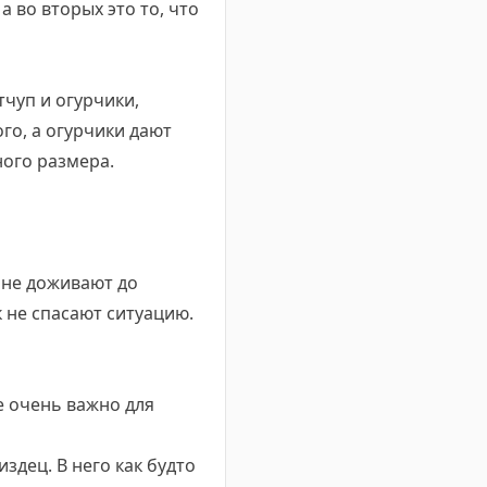
а во вторых это то, что
тчуп и огурчики,
го, а огурчики дают
ного размера.
 не доживают до
к не спасают ситуацию.
же очень важно для
здец. В него как будто