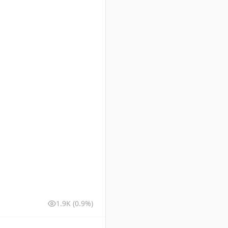
1.9K
(0.9%)