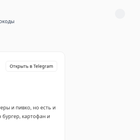
окоды
Открыть в Telegram
еры и пивко, но есть и
 бургер, картофан и