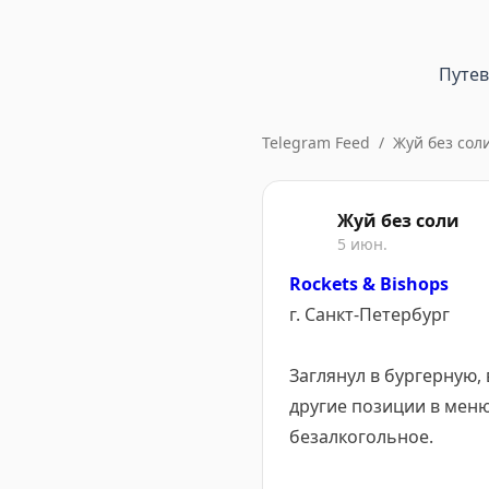
Путе
Telegram Feed
/
Жуй без сол
Жуй без соли
5 июн.
Rockets & Bishops
г. Санкт-Петербург
Заглянул в бургерную, 
другие позиции в меню
безалкогольное.