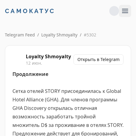
Telegram Feed
/
Loyalty Shmoyalty
/
#
5302
Loyalty Shmoyalty
Открыть в Telegram
12 июн.
Продолжение
Сетка отелей STORY присоединилась к Global
Hotel Alliance (GHA). Для членов программы
GHA Discovery открылась отличная
возможность заработать тройной
множитель D$ за проживание в отелях STORY.
Предложение действует для бронирований,