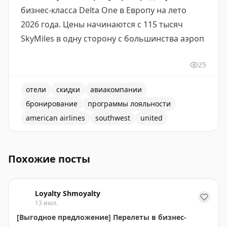
бизнес-класса Delta One в Европу на лето
2026 года. Цены начинаются с 115 тысяч
SkyMiles в одну сторону с большинства аэроп
25
отели
скидки
авиакомпании
бронирование
программы лояльности
american airlines
southwest
united
Продолжение сетки отелей STORY присоединилась к Glob
Похожие посты
Loyalty Shmoyalty
13 июл.
[Выгодное предложение] Перелеты в бизнес-