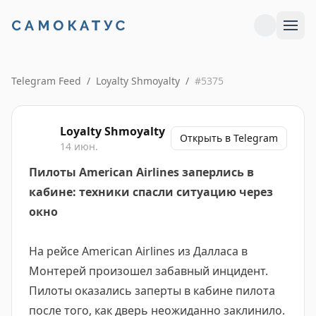
Telegram Feed
/
Loyalty Shmoyalty
/
#
5375
Loyalty Shmoyalty
Открыть в Telegram
14 июн.
Пилоты American Airlines заперлись в
кабине: техники спасли ситуацию через
окно
На рейсе American Airlines из Далласа в
Монтерей произошел забавный инцидент.
Пилоты оказались заперты в кабине пилота
после того, как дверь неожиданно заклинило.