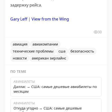
задержку рейса.
Gary Leff
|
View from the Wing
30
авиация
авиакомпании
технические проблемы
сша
безопасность
новости
американ эирлайнс
ПО ТЕМЕ
АВИАБИЛЕТЫ
Даллас → США: самые дешевые авиабилеты по
месяцам
АВИАБИЛЕТЫ
Откуда угодно → США: самые дешевые