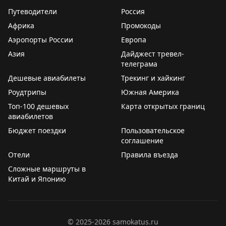
Путеводители
Россия
Африка
Промокоды
Аэропорты России
Европа
Азия
Дайджест тревел-
телеграма
Дешевые авиабилеты
Трекинг и хайкинг
Роудтрипы
Южная Америка
Топ-100 дешевых
Карта открытых границ
авиабилетов
Бюджет поездки
Пользовательское
соглашение
Отели
Правила въезда
Сложные маршруты в
Китай и Японию
©
2025-2026
samokatus.ru