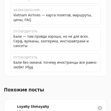
АВИАКОМПАНИЯ
Vietnam Airlines — карта полетов, маршруты,
цены, FAQ
ПУТЕВОДИТЕЛЬ
Бали — там правда хорошо, но не для всех.
Серф, вулканы, эзотерика, инстазавтраки и
сансеты
ПУТЕВОДИТЕЛЬ
Бали без океана: почему иностранцы все равно
любят Убуд
Нха Транг - популярный туристический город в Вьетн
Похожие посты
Loyalty Shmoyalty