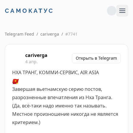
Telegram Feed
/
cariverga
/
#
7741
cariverga
Открыть в Telegram
4 апр.
НХА ТРАНГ, КОММИ-СЕРВИС, AIR ASIA
🇻🇳
Завершая вьетнамскую серию постов,
разрозненные впечатления из Нха Транга.
(Да, всё-таки надо именно так называть.
Местное произношение никогда не является
критерием.)