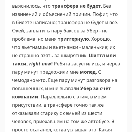
выяснилось, что
трансфера не будет
. Без
извинений и объяснений причин. Пофиг, что
в билете написано; трансфера не будет и всё.
Окей, заплатить пару баксов за Убер - не
проблема, но меня
триггернуло
. Хорошо,
что вьетнамцы и вьетнамки - маленькие; их
не страшно взять за шкирятник.
Шаттл или
такси,
right now
!
Ребята засуетились, и через
пару минут предложили мне
мопед
. С
чемоданом-то. Еще пару минут разговора на
повышенных, и мне вызвали
Убер за счёт
компании
. Параллельно с этим, в моём
присутствии, в трансфере точно так же
отказывали старику с семьей из шести
человек, приехавшем на том же автобусе. Я
просто осатанел, когда услышал это! Какая