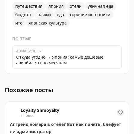
путешествия
япония
отели
уличная еда
бюджет
пляжи
еда
горячие источники
ито
японская культура
ПО ТЕМЕ
АВИАБИЛЕТЫ
Откуда угодно → Япония: самые дешевые
авиабилеты по месяцам
Дешевое жилье на горячих источниках в Ито, Япония,
Похожие посты
Loyalty Shmoyalty
11 июл.
Апгрейд номера в отеле? Вот как понять, блефует
ли администратор