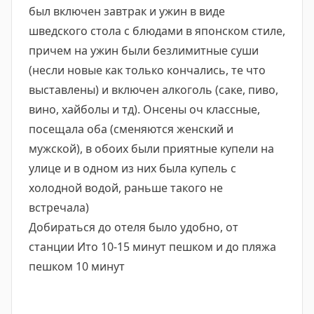
был включен завтрак и ужин в виде
шведского стола с блюдами в японском стиле,
причем на ужин были безлимитные суши
(несли новые как только кончались, те что
выставлены) и включен алкоголь (саке, пиво,
вино, хайболы и тд). Онсены оч классные,
посещала оба (сменяются женский и
мужской), в обоих были приятные купели на
улице и в одном из них была купель с
холодной водой, раньше такого не
встречала)
Добираться до отеля было удобно, от
станции Ито 10-15 минут пешком и до пляжа
пешком 10 минут