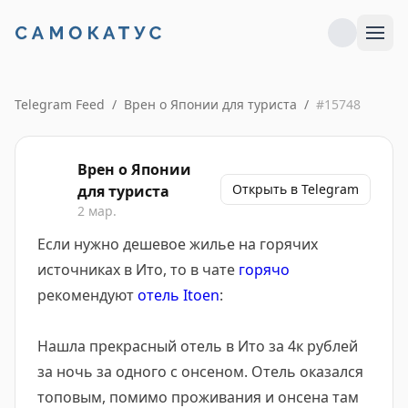
Telegram Feed
/
Врен о Японии для туриста
/
#
15748
Врен о Японии
Открыть в Telegram
для туриста
2 мар.
Если нужно дешевое жилье на горячих
источниках в Ито, то в чате
горячо
рекомендуют
отель Itoen
:
Нашла прекрасный отель в Ито за 4к рублей
за ночь за одного с онсеном. Отель оказался
топовым, помимо проживания и онсена там