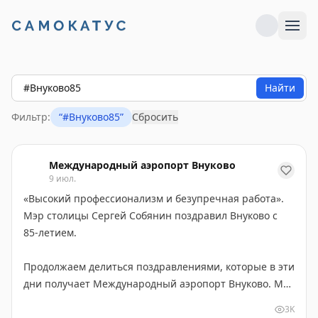
Найти
Фильтр:
“
#Внуково85
”
Сбросить
Международный аэропорт Внуково
9 июл.
«Высокий профессионализм и безупречная работа».
Мэр столицы Сергей Собянин поздравил Внуково с
85-летием.
Продолжаем делиться поздравлениями, которые в эти
дни получает Международный аэропорт Внуково. Мэр
Москвы Сергей Собянин также обратился к
3K
коллективу и ветеранам авиапредприятия.