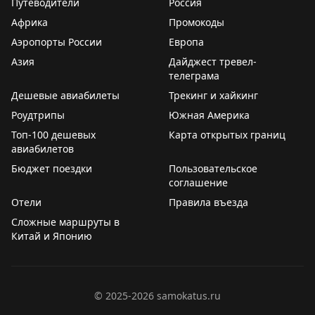
Путеводители
Россия
Африка
Промокоды
Аэропорты России
Европа
Азия
Дайджест тревел-
телеграма
Дешевые авиабилеты
Трекинг и хайкинг
Роудтрипы
Южная Америка
Топ-100 дешевых
Карта открытых границ
авиабилетов
Бюджет поездки
Пользовательское
соглашение
Отели
Правила въезда
Сложные маршруты в
Китай и Японию
©
2025-2026
samokatus.ru