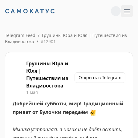
Telegram Feed
/
Грушины Юра и Юля | Путешествия из
Владивостока
/
#
12901
Грушины Юра и
Юля |
Открыть в Telegram
Путешествия из
Владивостока
1 мая
Добрейшей субботы, мир! Традиционный
привет от Булочки передаём
🐱
Мышка устроилась в ногах и не даёт встать,