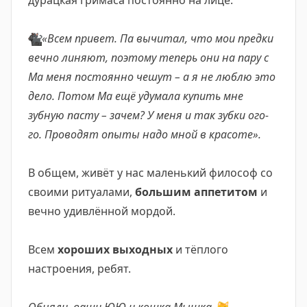
дурацкая гримаса постоянно на лице.
🐈‍⬛
«Всем привет. Па вычитал, что мои предки
вечно линяют, поэтому теперь они на пару с
Ма меня постоянно чешут – а я не люблю это
дело. Потом Ма ещё удумала купить мне
зубную пасту – зачем? У меня и так зубки ого-
го. Проводят опыты надо мной в красоте».
В общем, живёт у нас маленький философ со
своими ритуалами,
большим аппетитом
и
вечно удивлённой мордой.
Всем
хороших выходных
и тёплого
настроения, ребят.