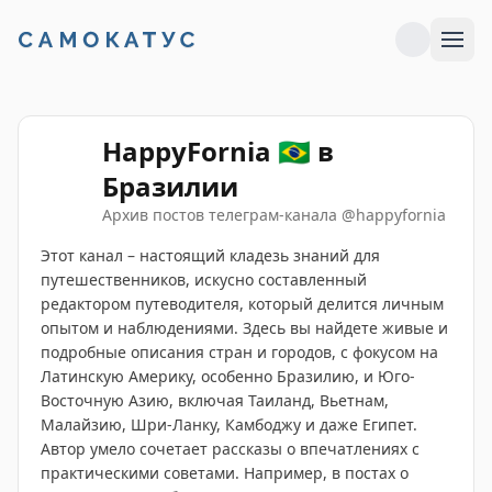
HappyFornia 🇧🇷 в
Бразилии
Архив постов телеграм-канала
@
happyfornia
Этот канал – настоящий кладезь знаний для
путешественников, искусно составленный
редактором путеводителя, который делится личным
опытом и наблюдениями. Здесь вы найдете живые и
подробные описания стран и городов, с фокусом на
Латинскую Америку, особенно Бразилию, и Юго-
Восточную Азию, включая Таиланд, Вьетнам,
Малайзию, Шри-Ланку, Камбоджу и даже Египет.
Автор умело сочетает рассказы о впечатлениях с
практическими советами. Например, в постах о