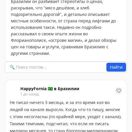
Бразилии он разбивает стереотипы о ценах,
раскрывая, что "мясо дешёвое, а хлеб
подозрительно дорогой", и детально описывает
местные особенности, от страха перед лифтами до
использования такси. Недавно он подробно
рассказывал о своем опыте жизни во
Флорианополисе, «острове магии», и делал обзоры
цен на товары и услуги, сравнивая Бразилию с
другими странами.
Найти
HappyFornia 🇧🇷 в Бразилии
1 дн назад
Не писал ничего 3 месяца, и за это время кол-во
людей на канале выросло. Когда что-то пишу, многие
с этим несогласны (по крайней мере, уходят с канала).
Такими темпами, подсчитал, что если не писать
миллион месяцев, то стану блогером-миллионником.