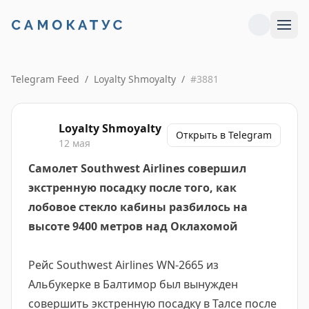
Telegram Feed
/
Loyalty Shmoyalty
/
#
3881
Loyalty Shmoyalty
Открыть в Telegram
12 мая
Самолет Southwest Airlines совершил
экстренную посадку после того, как
лобовое стекло кабины разбилось на
высоте 9400 метров над Оклахомой
Рейс Southwest Airlines WN-2665 из
Альбукерке в Балтимор был вынужден
совершить экстренную посадку в Талсе после