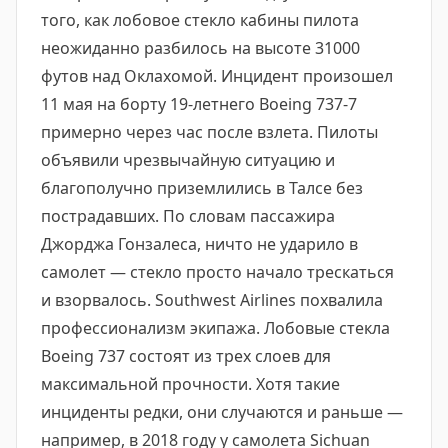
того, как лобовое стекло кабины пилота
неожиданно разбилось на высоте 31000
футов над Оклахомой. Инцидент произошел
11 мая на борту 19-летнего Boeing 737-7
примерно через час после взлета. Пилоты
объявили чрезвычайную ситуацию и
благополучно приземлились в Талсе без
пострадавших. По словам пассажира
Джорджа Гонзалеса, ничто не ударило в
самолет — стекло просто начало трескаться
и взорвалось. Southwest Airlines похвалила
профессионализм экипажа. Лобовые стекла
Boeing 737 состоят из трех слоев для
максимальной прочности. Хотя такие
инциденты редки, они случаются и раньше —
например, в 2018 году у самолета Sichuan