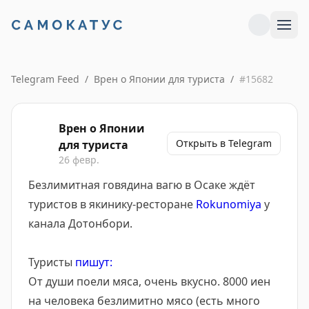
Telegram Feed
/
Врен о Японии для туриста
/
#
15682
Врен о Японии
Открыть в Telegram
для туриста
26 февр.
Безлимитная говядина вагю в Осаке ждёт
туристов в якинику-ресторане
Rokunomiya
у
канала Дотонбори.
Туристы
пишут:
От души поели мяса, очень вкусно. 8000 иен
на человека безлимитно мясо (есть много