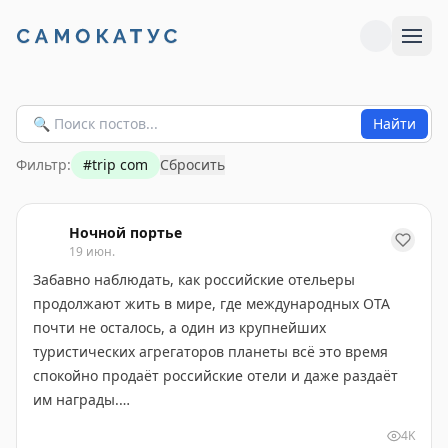
Найти
Фильтр:
#
trip com
Сбросить
Ночной портье
19 июн.
Забавно наблюдать, как российские отельеры
продолжают жить в мире, где международных OTA
почти не осталось, а один из крупнейших
туристических агрегаторов планеты всё это время
спокойно продаёт российские отели и даже раздаёт
им награды.
4K
Речь про китайский Trip․com. Для понимания