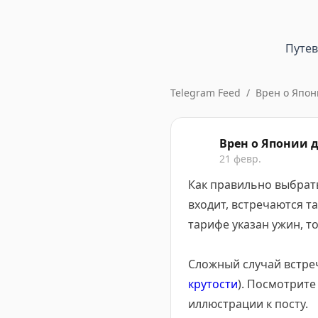
Путе
Telegram Feed
/
Врен о Япон
Врен о Японии д
21 февр.
Как правильно выбрат
входит, встречаются т
тарифе указан ужин, то 
Сложный случай встре
крутости
). Посмотрите
иллюстрации к посту.