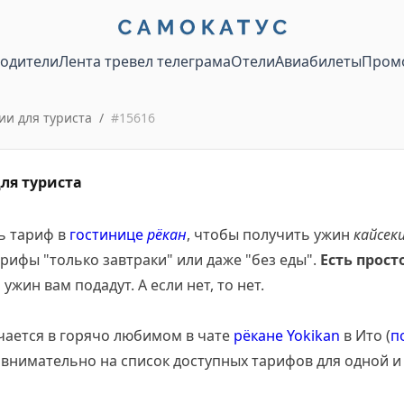
водители
Лента тревел телеграма
Отели
Авиабилеты
Пром
ии для туриста
/
#
15616
ля туриста
ь тариф в
гостинице
рёкан
, чтобы получить ужин
кайсек
арифы "только завтраки" или даже "без еды".
Есть прос
ужин вам подадут. А если нет, то нет.
чается в горячо любимом в чате
рёкане Yokikan
в Ито (
п
 внимательно на список доступных тарифов для одной и