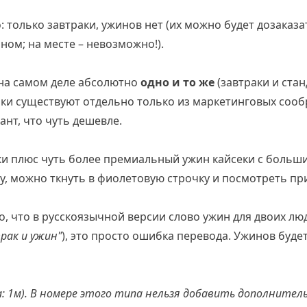
: только завтраки, ужинов нет (их можно будет дозаказ
ном; на месте – невозможно!).
 на самом деле абсолютно
одно и то же
(завтраки и ста
очки существуют отдельно только из маркетинговых соо
ант, что чуть дешевле.
аки плюс чуть более премиальный ужин кайсеки с больш
у, можно ткнуть в фиолетовую строчку и посмотреть п
го, что в русскоязычной версии слово ужин для двоих л
рак и ужин"
), это просто ошибка перевода. Ужинов будет
: 1м). В номере этого типа нельзя добавить дополнител