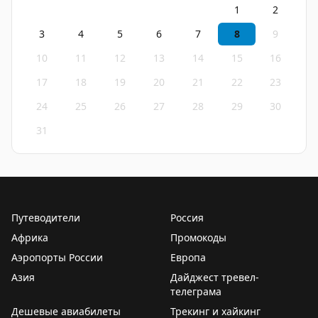
1
2
3
4
5
6
7
8
9
10
11
12
13
14
15
16
17
18
19
20
21
22
23
24
25
26
27
28
29
30
31
Путеводители
Россия
Африка
Промокоды
Аэропорты России
Европа
Азия
Дайджест тревел-
телеграма
Дешевые авиабилеты
Трекинг и хайкинг