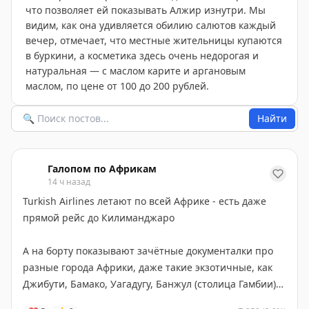
что позволяет ей показывать Алжир изнутри. Мы
видим, как она удивляется обилию салютов каждый
вечер, отмечает, что местные жительницы купаются
в буркини, а косметика здесь очень недорогая и
натуральная — с маслом карите и аргановым
маслом, по цене от 100 до 200 рублей.
Найти
Галопом по Африкам
14 ч назад
Turkish Airlines летают по всей Африке - есть даже
прямой рейс до Килиманджаро
А на борту показывают зачётные документалки про
разные города Африки, даже такие экзотичные, как
Джибути, Бамако, Уагадугу, Банжул (столица Гамбии)