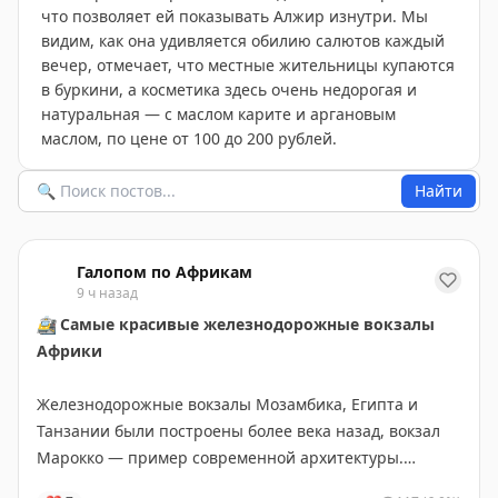
что позволяет ей показывать Алжир изнутри. Мы
видим, как она удивляется обилию салютов каждый
вечер, отмечает, что местные жительницы купаются
в буркини, а косметика здесь очень недорогая и
натуральная — с маслом карите и аргановым
маслом, по цене от 100 до 200 рублей.
Найти
Галопом по Африкам
9 ч назад
🚉
Самые красивые железнодорожные вокзалы
Африки
Железнодорожные вокзалы Мозамбика, Египта и
Танзании были построены более века назад, вокзал
Марокко — пример современной архитектуры.
Смотрите в галерее
⬆️