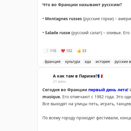
Что во Франции называют русским?
•
Montagnes russes
(русские горки) – амер
•
Salade russe
(русский салат) – оливье. Е
•
Roulette russe
– русская рулетка.
❔
110
❤
102
👍
33
•
Manucure russe
– аккуратный обрезной
м
франция
культура
еда
история
русские 
Русские названия во Франции, культурн
•
Tresse russe
или рулет Бабка, популярный
А как там в Париже?🇫🇷
21 июн.
•
Cigarettes russes
(русские сигареты) – печ
Сегодня во Франции
первый день лета
!
И
Считается, что русские в эмиграции в XX в
musique.
Его отмечают с 1982 года. Это о
пошло название.
Все выходят на улицы петь, играть, танце
•
Poupée russe
(русская кукла) – матрешка.
По всему городу проходят фестивали, кон
•
Charlotte russe
(русская шарлотка) – в р