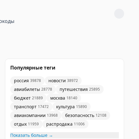
окоды
Популярные теги
россия
новости
39878
38972
авиабилеты
путешествия
28778
25895
бюджет
москва
21889
18140
транспорт
культура
17472
15890
авиакомпании
безопасность
13968
12108
отдых
распродажа
11959
11006
Показать больше →