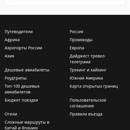
Путеводители
Россия
Африка
Промокоды
Аэропорты России
Европа
Азия
Дайджест тревел-
телеграма
Дешевые авиабилеты
Трекинг и хайкинг
Роудтрипы
Южная Америка
Топ-100 дешевых
Карта открытых границ
авиабилетов
Бюджет поездки
Пользовательское
соглашение
Отели
Правила въезда
Сложные маршруты в
Китай и Японию