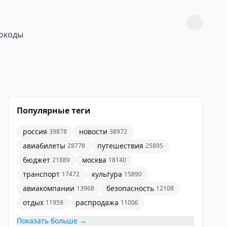
окоды
Популярные теги
россия
новости
39878
38972
авиабилеты
путешествия
28778
25895
бюджет
москва
21889
18140
транспорт
культура
17472
15890
авиакомпании
безопасность
13968
12108
отдых
распродажа
11959
11006
Показать больше →