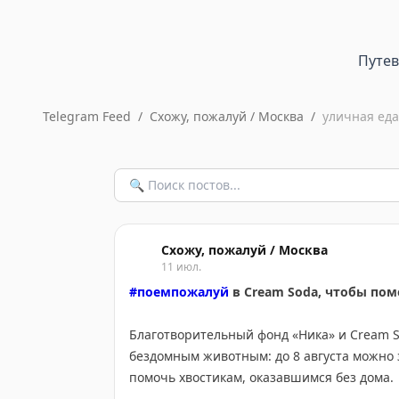
Путе
Telegram Feed
/
Схожу, пожалуй / Москва
/
уличная еда
Схожу, пожалуй / Москва
11 июл.
#поемпожалуй
в Cream Soda, чтобы по
Благотворительный фонд «Ника» и Cream 
бездомным животным: до 8 августа можно 
помочь хвостикам, оказавшимся без дома.