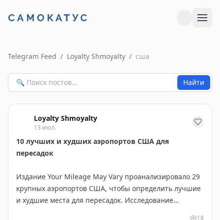
Telegram Feed
/
Loyalty Shmoyalty
/
сша
Найти
Loyalty Shmoyalty
13 июл.
10 лучших и худших аэропортов США для
пересадок
Издание Your Mileage May Vary проанализировало 29
крупных аэропортов США, чтобы определить лучшие
и худшие места для пересадок. Исследование
учитывало разные потребности путешественников:
18