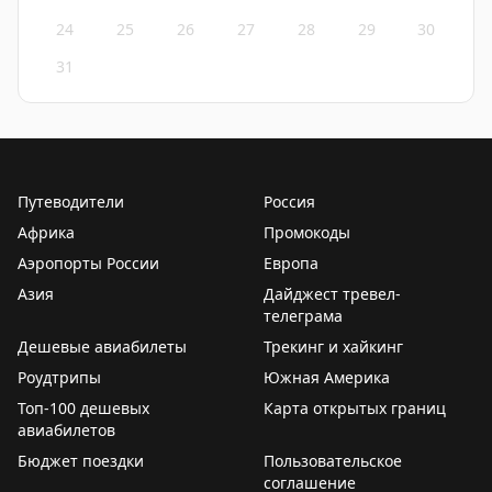
24
25
26
27
28
29
30
31
Путеводители
Россия
Африка
Промокоды
Аэропорты России
Европа
Азия
Дайджест тревел-
телеграма
Дешевые авиабилеты
Трекинг и хайкинг
Роудтрипы
Южная Америка
Топ-100 дешевых
Карта открытых границ
авиабилетов
Бюджет поездки
Пользовательское
соглашение