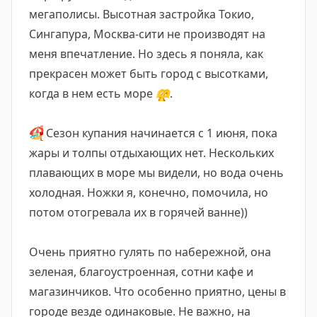
мегаполисы. Высотная застройка Токио,
Сингапура, Москва-сити не производят на
меня впечатление. Но здесь я поняла, как
прекрасен может быть город с высотками,
когда в нем есть море
🫶
.
🏖
Сезон купания начинается с 1 июня, пока
жары и толпы отдыхающих нет. Нескольких
плавающих в море мы видели, но вода очень
холодная. Ножки я, конечно, помочила, но
потом отогревала их в горячей ванне))
Очень приятно гулять по набережной, она
зеленая, благоустроенная, сотни кафе и
магазинчиков. Что особенно приятно, цены в
городе везде одинаковые. Не важно, на