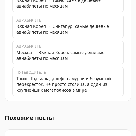
Южная Корея → Токио: самые дешевые
авиабилеты по месяцам
АВИАБИЛЕТЫ
Южная Корея → Сингапур: самые дешевые
авиабилеты по месяцам
АВИАБИЛЕТЫ
Москва → Южная Корея: самые дешевые
авиабилеты по месяцам
ПУТЕВОДИТЕЛЬ
Токио: Годзилла, дрифт, самураи и безумный
перекресток. Не просто столица, а один из
крупнейших мегаполисов в мире
Южная Корея - моя 64-я страна. Пусан стал первой т
Похожие посты