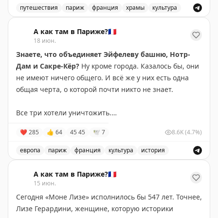
очередей, билет стоит 5 €.
путешествия
париж
франция
храмы
культура
В Париже находится одна из самых красивых церквей Ф
История её появления достойна романа. После 23 лет
А как там в Париже?🇫🇷
брака Анна Австрийская так и не смогла подарить
18 июн.
Людовику XIII наследника. Отчаявшись, королева
Знаете, что объединяет Эйфелеву башню, Нотр-
дала обет: если Бог подарит ей сына, она построит
Дам и Сакре-Кёр?
Ну кроме города. Казалось бы, они
величественный храм. В 1638 году родился будущий
не имеют ничего общего. И всё же у них есть одна
Людовик XIV, которого даже назвали Луи-Дьедонне —
общая черта, о которой почти никто не знает.
«дарованный Богом». А когда мальчику исполнилось 7
лет, именно он лично заложил первый камень
Все три хотели уничтожить.
будущей церкви.
❤
285
👍
64
45
45
🕊
7
8.6K
(4.7%)
• Эйфелеву башню должны были разобрать через 20
Автором первого проекта стал Франсуа Мансар, один
лет в 1909 году, когда истекал срок её эксплуатации.
европа
париж
франция
культура
история
из самых знаменитых французских архитекторов XVII
Объединяет ли что-то Эйфелеву башню, Нотр-Дам и С
века. Тот самый человек, благодаря которому
• Нотр-Дам после Французской революции находился
А как там в Париже?🇫🇷
появились знаменитые мансарды, названные в его
в плачевном состоянии и
был обречён на снос
.
15 июн.
честь.
Сегодня «Моне Лизе» исполнилось бы 547 лет. Точнее,
• А Сакре-Кёр ещё даже не была достроена, когда в
Лизе Герардини, женщине, которую историки
Но главное сокровище Валь-де-Грас ждёт внутри.
парламенте потребовали остановить строительство и