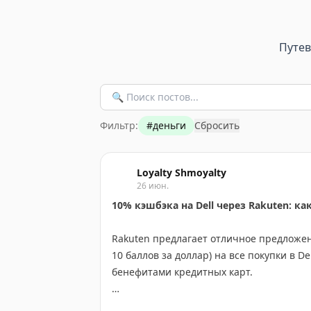
Путе
Фильтр:
#
деньги
Сбросить
Loyalty Shmoyalty
26 июн.
10% кэшбэка на Dell через Rakuten: 
Rakuten предлагает отличное предложен
10 баллов за доллар) на все покупки в D
бенефитами кредитных карт.
Оптимальный вариант — использовать Ame