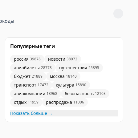
окоды
Популярные теги
россия
новости
39878
38972
авиабилеты
путешествия
28778
25895
бюджет
москва
21889
18140
транспорт
культура
17472
15890
авиакомпании
безопасность
13968
12108
отдых
распродажа
11959
11006
Показать больше →