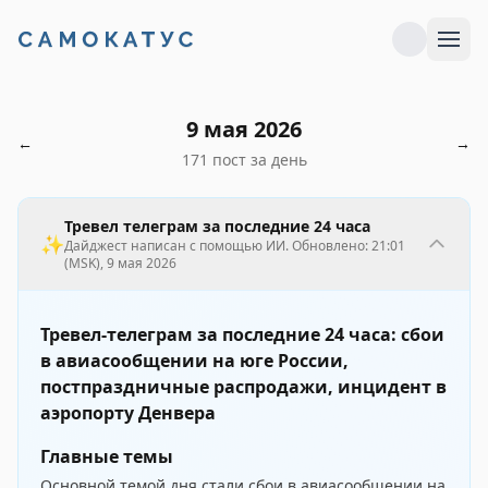
9 мая 2026
←
→
171 пост за день
Тревел телеграм за последние 24 часа
✨
Дайджест написан с помощью ИИ. Обновлено:
21:01
(MSK), 9 мая 2026
Тревел-телеграм за последние 24 часа: сбои
в авиасообщении на юге России,
постпраздничные распродажи, инцидент в
аэропорту Денвера
Главные темы
Основной темой дня стали сбои в авиасообщении на